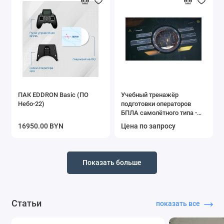
ПАК EDDRON Basic (ПО
Учебный тренажёр
Небо-22)
подготовки операторов
БПЛА самолётного типа -
Цакафлай
16950.00 BYN
Цена по запросу
Показать больше
Статьи
показать все