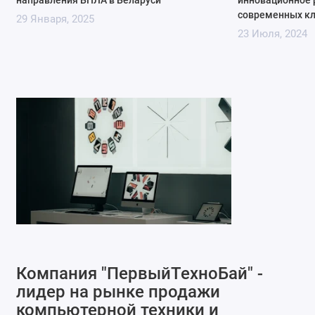
направления БПЛА в Беларуси
инновационное 
современных кл
29 Января, 2025
23 Июля, 2024
Компания "ПервыйТехноБай" -
лидер на рынке продажи
компьютерной техники и