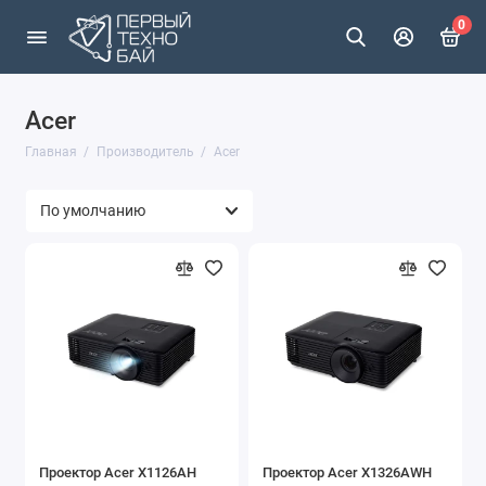
0
Acer
Главная
Производитель
Acer
Проектор Acer X1126AH
Проектор Acer X1326AWH